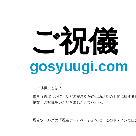
ご祝儀
gosyuugi.com
「ご祝儀」とは？
慶事（喜ばしい時）などの祝意やその互助活動の手間に対する
例文：ご祝儀をいただきました。でへへへ。
忍者ツールズの『忍者ホームページ』では、このドメインで自